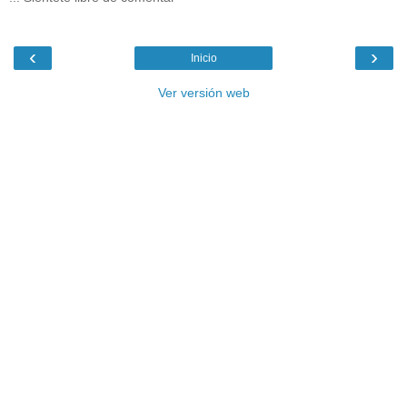
‹
›
Inicio
Ver versión web