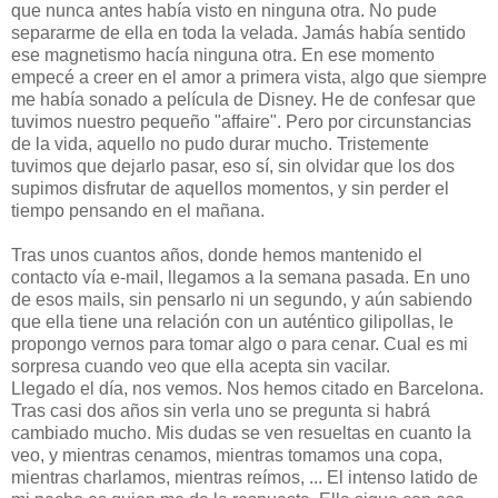
que nunca antes había visto en ninguna otra. No pude
separarme de ella en toda la velada. Jamás había sentido
ese magnetismo hacía ninguna otra. En ese momento
empecé a creer en el amor a primera vista, algo que siempre
me había sonado a película de Disney. He de confesar que
tuvimos nuestro pequeño "affaire". Pero por circunstancias
de la vida, aquello no pudo durar mucho. Tristemente
tuvimos que dejarlo pasar, eso sí, sin olvidar que los dos
supimos disfrutar de aquellos momentos, y sin perder el
tiempo pensando en el mañana.
Tras unos cuantos años, donde hemos mantenido el
contacto vía e-mail, llegamos a la semana pasada. En uno
de esos mails, sin pensarlo ni un segundo, y aún sabiendo
que ella tiene una relación con un auténtico gilipollas, le
propongo vernos para tomar algo o para cenar. Cual es mi
sorpresa cuando veo que ella acepta sin vacilar.
Llegado el día, nos vemos. Nos hemos citado en Barcelona.
Tras casi dos años sin verla uno se pregunta si habrá
cambiado mucho. Mis dudas se ven resueltas en cuanto la
veo, y mientras cenamos, mientras tomamos una copa,
mientras charlamos, mientras reímos, ... El intenso latido de