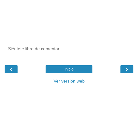
... Siéntete libre de comentar
‹
›
Inicio
Ver versión web