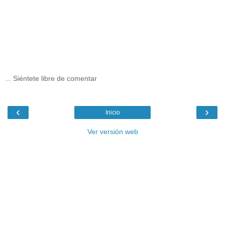
... Siéntete libre de comentar
‹
›
Inicio
Ver versión web