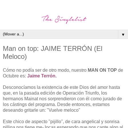
▼
Man on top: JAIME TERRÓN (El
Meloco)
Cómo no podía ser de otro modo, nuestro
MAN ON TOP
de
Octubre es:
Jaime Terrón.
Desconocíamos la existencia de este Dios del amor hasta
que, en la pasada edición de Operación Triunfo, los
hermanos Mainat nos sorprendieron con él como jurado de
los cástings del programa. Desde entonces, estamos
deseando gritarle un: "Vuelve meloco"
Este chico de aspecto "pijillo", de cara angelical y sonrisa
pillina nos tiene me- locas esperando que nos cante algo al