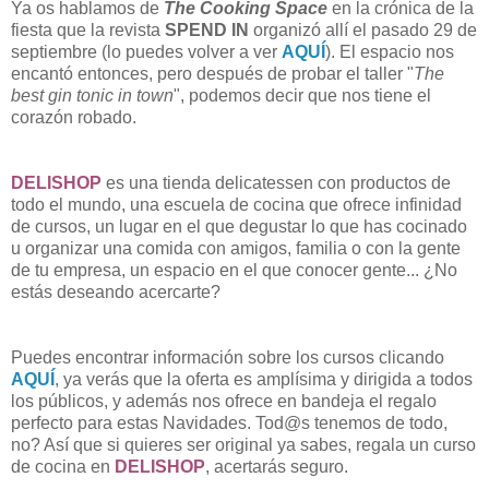
Ya os hablamos de
The Cooking Space
en la crónica de la
fiesta que la revista
SPEND IN
organizó allí el pasado
29 de
septiembre (lo puedes volver a ver
AQUÍ
)
. El espacio nos
encantó entonces, pero después de probar el taller "
The
best gin tonic in town
", podemos decir que nos tiene el
corazón robado.
DELISHOP
es una tienda delicatessen con productos de
todo el mundo, una escuela de cocina que ofrece infinidad
de cursos, un lugar en el que degustar lo que has cocinado
u organizar una comida con amigos, familia o con la gente
de tu empresa, un espacio en el que conocer gente... ¿No
estás deseando acercarte?
Puedes encontrar información sobre los cursos clicando
AQUÍ
, ya verás que la oferta es amplísima y dirigida a todos
los públicos, y además nos ofrece en bandeja el regalo
perfecto para estas Navidades. Tod@s tenemos de todo,
no? Así que si quieres ser original ya sabes, regala un curso
de cocina en
DELISHOP
, acertarás seguro.