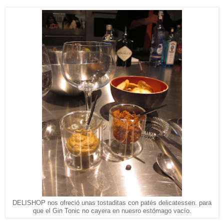
DELISHOP nos ofreció unas tostaditas con patés delicatessen. para
que el Gin Tonic no cayera en nuesro estómago vacío.