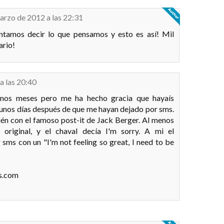
arzo de 2012 a las 22:31
ntamos decir lo que pensamos y esto es así! Mil
ario!
a las 20:40
unos meses pero me ha hecho gracia que hayaís
 unos días después de que me hayan dejado por sms.
én con el famoso post-it de Jack Berger. Al menos
original, y el chaval decía I'm sorry. A mi el
sms con un "I'm not feeling so great, I need to be
s.com