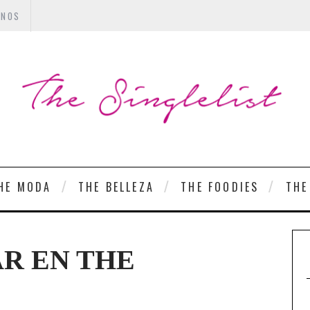
ANOS
HE MODA
THE BELLEZA
THE FOODIES
THE
R EN THE