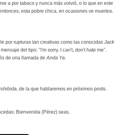
irse a por tabaco y nunca más volvió, o lo que en este
entonces, esta pobre chica, en ocasiones ve muertos.
le por rupturas tan creativas como las conocidas
Jack
mensaje del tipo: "I'm sorry, I can't, don't hate me".
vés de una llamada de
Anda Ya
.
rohibida
, de la que hablaremos en próximos posts.
cedas: Bienvenida (Pérez) seas.