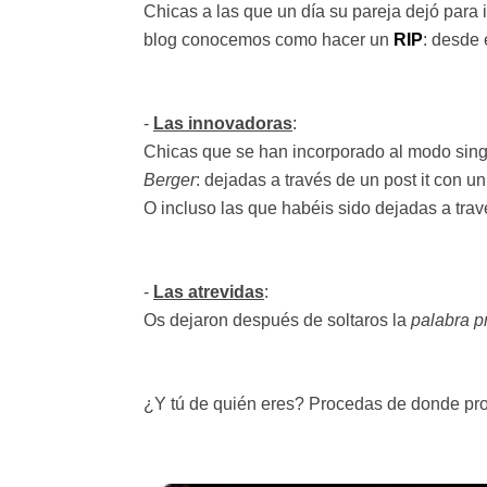
Chicas a las que un día su pareja dejó para 
blog conocemos como hacer un
RIP
: desde 
-
Las innovadoras
:
Chicas que se han incorporado al modo sing
Berger
: dejadas a través de un post it con un 
O incluso las que habéis sido dejadas a tra
-
Las atrevidas
:
Os dejaron después de soltaros la
palabra p
¿Y tú de quién eres? Procedas de donde pro