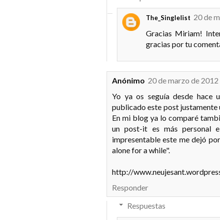
20 de m
The_Singlelist
Gracias Miriam! Inte
gracias por tu coment
Anónimo
20 de marzo de 2012 
Yo ya os seguía desde hace 
publicado este post justamente
En mi blog ya lo comparé tambi
un post-it es más personal e 
impresentable este me dejó por 
alone for a while".
http://www.neujesant.wordpres
Responder
Respuestas