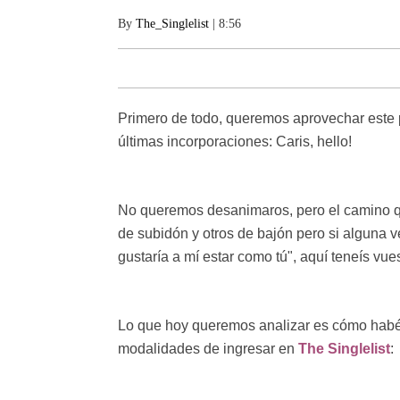
By
The_Singlelist
| 8:56
Primero de todo, queremos aprovechar este p
últimas incorporaciones: Caris, hello!
No queremos desanimaros, pero el camino qu
de subidón y otros de bajón pero si alguna v
gustaría a mí estar como tú", aquí teneís vu
Lo que hoy queremos analizar es cómo habéis
modalidades de ingresar en
The Singlelist
: