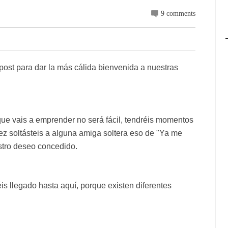
9 comments
ost para dar la más cálida bienvenida a nuestras
e vais a emprender no será fácil, tendréis momentos
ez soltásteis a alguna amiga soltera eso de "Ya me
estro deseo concedido.
 llegado hasta aquí, porque existen diferentes