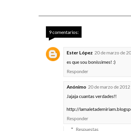
9 comentarios:
Ester López
20 de marzo de 20
es que sou boníssimes! :)
Responder
Anónimo
20 de marzo de 2012 
Jajaja cuantas verdades!!
http://lamaletademiriam.blogs
Responder
Respuestas