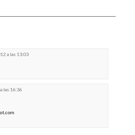
12 a las 13:03
a las 16:36
pot.com