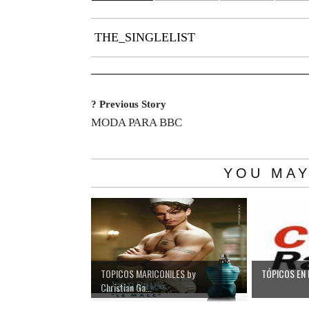
THE_SINGLELIST
? Previous Story
MODA PARA BBC
YOU MAY
TOPICOS MARICONILES by
TÓPICOS EN
Christian Ga...