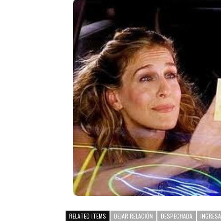
RELATED ITEMS
DEJAR RELACIÓN
DESPECHADA
INGRESA