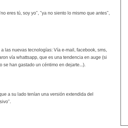
o eres tú, soy yo", "ya no siento lo mismo que antes",
a las nuevas tecnologías: Vía e-mail, facebook, sms,
aron vía whattsapp, que es una tendencia en auge (si
o se han gastado un céntimo en dejarte...).
ue a su lado tenían una versión extendida del
sivo".