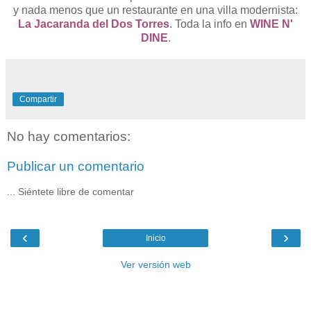
y nada menos que un restaurante en una villa modernista:
La Jacaranda del Dos Torres
. Toda la info en
WINE N'
DINE
.
Compartir
No hay comentarios:
Publicar un comentario
... Siéntete libre de comentar
‹
›
Inicio
Ver versión web