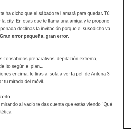
te ha dicho que el sábado te llamará para quedar. Tú
r la city. En esas que te llama una amiga y te propone
penada declinas la invitación porque el susodicho va
Gran error pequeña, gran error
.
s consabidos preparativos: depilación extrema,
elito según el plan...
nes encima, te tiras al sofá a ver la peli de Antena 3
r tu mirada del móvil.
cerlo.
o mirando al vacío te das cuenta que estás viendo "Qué
tética.