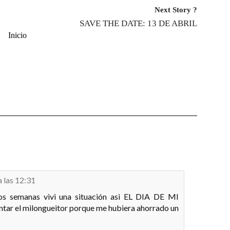
Next Story ?
SAVE THE DATE: 13 DE ABRIL
Inicio
a las 12:31
os semanas vivi una situación asi EL DIA DE MI
ar el milongueitor porque me hubiera ahorrado un