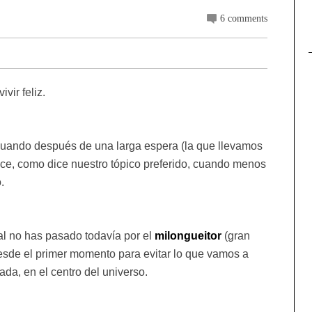
6 comments
vir feliz.
 cuando después de una larga espera (la que llevamos
rece, como dice nuestro tópico preferido, cuando menos
.
l no has pasado todavía por el
milongueitor
(gran
desde el primer momento para evitar lo que vamos a
ada, en el centro del universo.