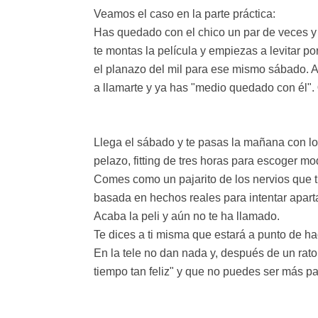
Veamos el caso en la parte práctica:
Has quedado con el chico un par de veces y 
te montas la película y empiezas a levitar po
el planazo del mil para ese mismo sábado. A
a llamarte y ya has "medio quedado con él".
Llega el sábado y te pasas la mañana con lo
pelazo, fitting de tres horas para escoger mod
Comes como un pajarito de los nervios que tie
basada en hechos reales para intentar aparta
Acaba la peli y aún no te ha llamado.
Te dices a ti misma que estará a punto de ha
En la tele no dan nada y, después de un rat
tiempo tan feliz" y que no puedes ser más pa