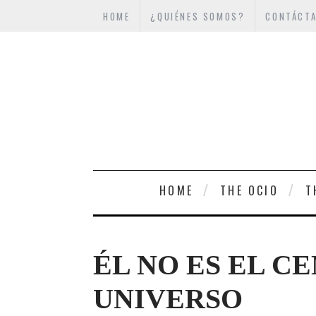
HOME
¿QUIÉNES SOMOS?
CONTÁCT
HOME
THE OCIO
T
ÉL NO ES EL C
UNIVERSO