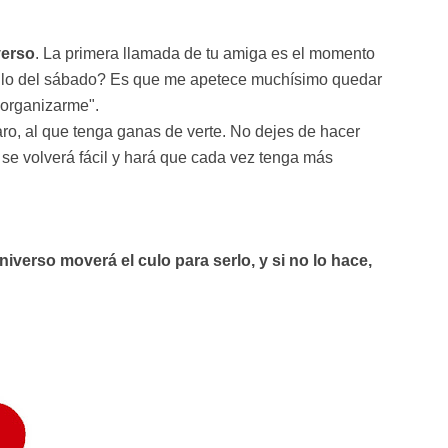
verso
. La primera llamada de tu amiga es el momento
ie lo del sábado? Es que me apetece muchísimo quedar
 organizarme".
laro, al que tenga ganas de verte. No dejes de hacer
o se volverá fácil y hará que cada vez tenga más
niverso moverá el culo para serlo, y si no lo hace,