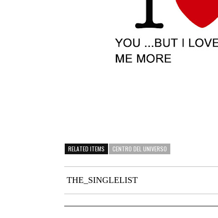
RELATED ITEMS
CENTRO DEL UNIVERSO
THE_SINGLELIST