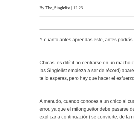
By
The_Singlelist
| 12:23
Y cuanto antes aprendas esto, antes podrás vi
Chicas, es difícil no centrarse en un macho
las Singlelist empieza a ser de récord) apa
te lo esperas, pero hay que hacer el esfuerzo
A menudo, cuando conoces a un chico al cua
error, ya que el milongueitor debe pasarse 
explicar a continuación) se convierte, de la n