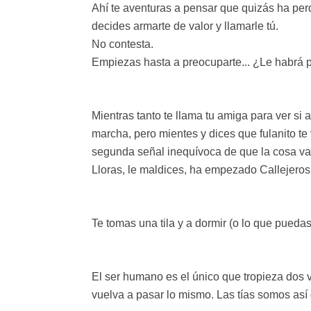
Ahí te aventuras a pensar que quizás ha perdi
decides armarte de valor y llamarle tú.
No contesta.
Empiezas hasta a preocuparte... ¿Le habrá 
Mientras tanto te llama tu amiga para ver si 
marcha, pero mientes y dices que fulanito te
segunda señal inequívoca de que la cosa va 
Lloras, le maldices, ha empezado Callejeros 
Te tomas una tila y a dormir (o lo que puedas
El ser humano es el único que tropieza dos 
vuelva a pasar lo mismo. Las tías somos así 