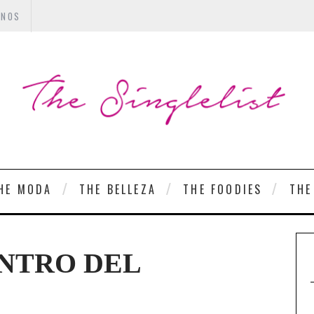
ANOS
HE MODA
THE BELLEZA
THE FOODIES
THE
ENTRO DEL