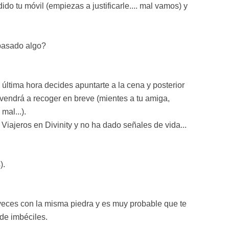
do tu móvil (empiezas a justificarle.... mal vamos) y
pasado algo?
a última hora decides apuntarte a la cena y posterior
 vendrá a recoger en breve (mientes a tu amiga,
mal...).
Viajeros en Divinity y no ha dado señales de vida...
).
veces con la misma piedra y es muy probable que te
de imbéciles.