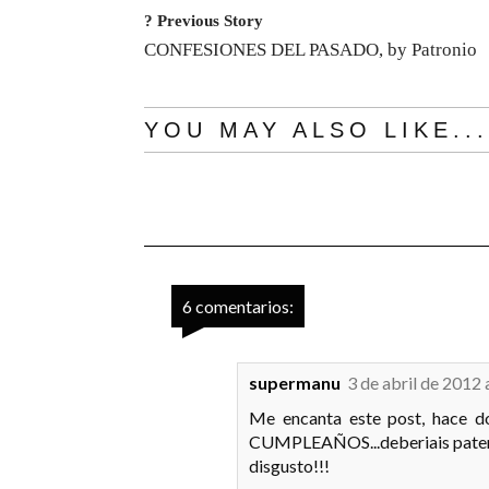
? Previous Story
CONFESIONES DEL PASADO, by Patronio
YOU MAY ALSO LIKE...
6 comentarios:
supermanu
3 de abril de 2012 
Me encanta este post, hace d
CUMPLEAÑOS...deberiais patent
disgusto!!!