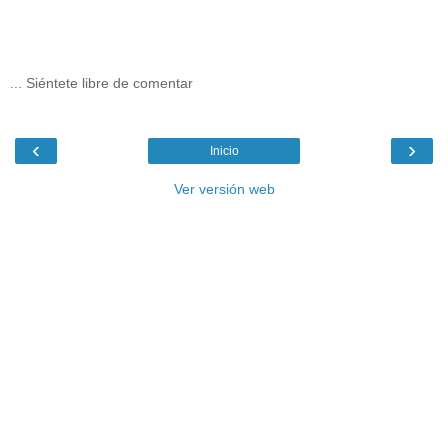
... Siéntete libre de comentar
‹
›
Inicio
Ver versión web