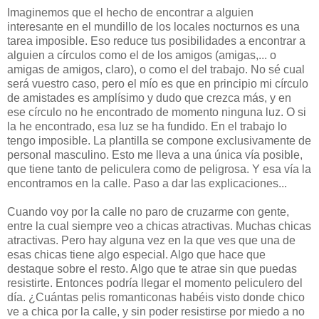
Imaginemos que el hecho de encontrar a alguien
interesante en el mundillo de los locales nocturnos es una
tarea imposible. Eso reduce tus posibilidades a encontrar a
alguien a círculos como el de los amigos (amigas,... o
amigas de amigos, claro), o como el del trabajo. No sé cual
será vuestro caso, pero el mío es que en principio mi círculo
de amistades es amplísimo y dudo que crezca más, y en
ese círculo no he encontrado de momento ninguna luz. O si
la he encontrado, esa luz se ha fundido. En el trabajo lo
tengo imposible. La plantilla se compone exclusivamente de
personal masculino. Esto me lleva a una única vía posible,
que tiene tanto de peliculera como de peligrosa. Y esa vía la
encontramos en la calle. Paso a dar las explicaciones...
Cuando voy por la calle no paro de cruzarme con gente,
entre la cual siempre veo a chicas atractivas. Muchas chicas
atractivas. Pero hay alguna vez en la que ves que una de
esas chicas tiene algo especial. Algo que hace que
destaque sobre el resto. Algo que te atrae sin que puedas
resistirte. Entonces podría llegar el momento peliculero del
día. ¿Cuántas pelis romanticonas habéis visto donde chico
ve a chica por la calle, y sin poder resistirse por miedo a no