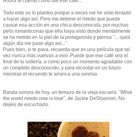
Ahora te cuento cómo fue ese café..."
Todo esto os lo planteo porque a veces me he visto tentado
a hacer algo así. Pero me detiene el miedo que puede
causar esa acción en una chica desconocida, por muchas
pelis romanticonas que ella haya visto donde mentalmente
se ha metido en la piel de la protagonista y piensa "... ojalá
algún día me pase algo así...".
Pues bien, si te pasa, recuerda que es una película que tal
vez nunca más vuelvas a vivir. Puede que ese café sea el
final de tu soltería, o como poco un momento agradable con
un completo desconocido, y para recordar en un futuro
mientras el recuerdo te arranca una sonrisa.
Banda sonora de hoy, un temazo de la vieja escuela: "What
the world needs now is love", de Jackie DeShannon. No
dejéis de escucharlo.