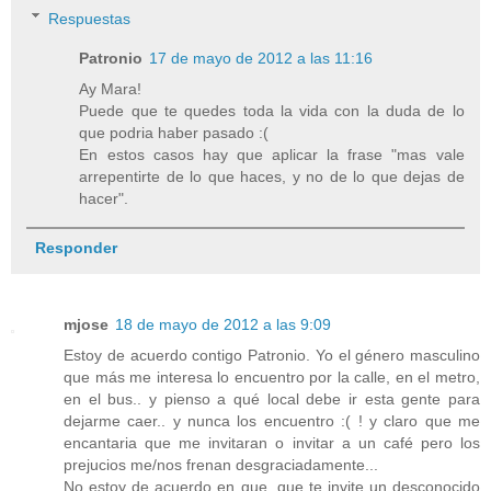
Respuestas
Patronio
17 de mayo de 2012 a las 11:16
Ay Mara!
Puede que te quedes toda la vida con la duda de lo
que podria haber pasado :(
En estos casos hay que aplicar la frase "mas vale
arrepentirte de lo que haces, y no de lo que dejas de
hacer".
Responder
mjose
18 de mayo de 2012 a las 9:09
Estoy de acuerdo contigo Patronio. Yo el género masculino
que más me interesa lo encuentro por la calle, en el metro,
en el bus.. y pienso a qué local debe ir esta gente para
dejarme caer.. y nunca los encuentro :( ! y claro que me
encantaria que me invitaran o invitar a un café pero los
prejucios me/nos frenan desgraciadamente...
No estoy de acuerdo en que, que te invite un desconocido