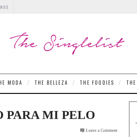
ANOS
HE MODA
THE BELLEZA
THE FOODIES
THE
 PARA MI PELO
Leave a Comment