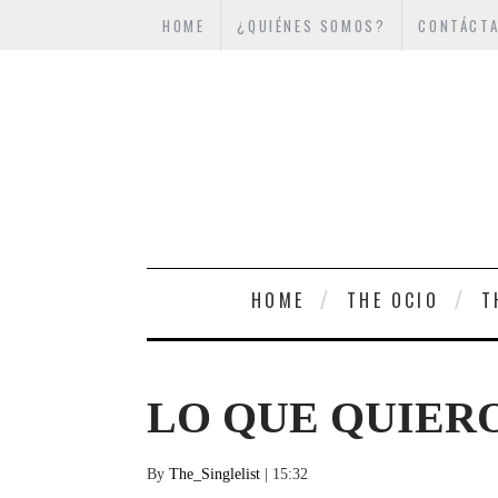
HOME
¿QUIÉNES SOMOS?
CONTÁCT
HOME
THE OCIO
T
LO QUE QUIERO
By
The_Singlelist
| 15:32