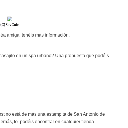
(C) SayCute
stra amiga,
tenéis más información.
masajito en un spa urbano? Una propuesta que podéis
cost no está de más una estampita de San Antonio de
emás, lo podéis encontrar en cualquier tienda