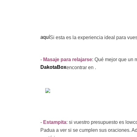
aquí
Si esta es la experiencia ideal para vue
-
Masaje para relajarse
: Qué mejor que un 
DakotaBox
encontrar en
.
-
Estampita
: si vuestro presupuesto es low
Padua a ver si se cumplen sus oraciones. Ad