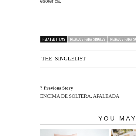
esotérica.
RELATED ITEMS
REGALOS PARA SINGLES
REGALOS PARA S
THE_SINGLELIST
? Previous Story
ENCIMA DE SOLTERA, APALEADA
YOU MAY