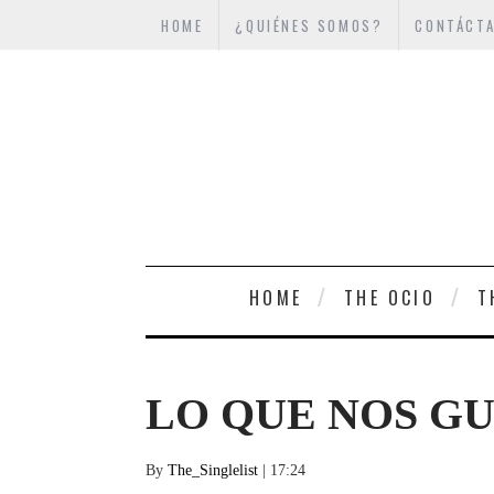
HOME
¿QUIÉNES SOMOS?
CONTÁCT
HOME
THE OCIO
T
LO QUE NOS G
By
The_Singlelist
| 17:24