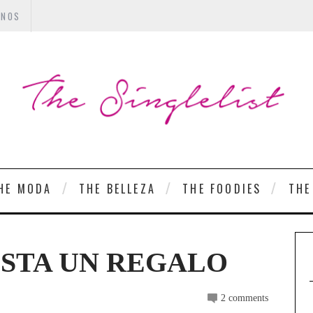
ANOS
HE MODA
THE BELLEZA
THE FOODIES
THE
USTA UN REGALO
2 comments