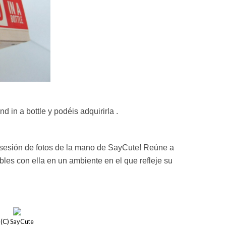
nd in a bottle y podéis adquirirla
.
 sesión de fotos de la mano de SayCute! Reúne a
les con ella en un ambiente en el que refleje su
(C) SayCute