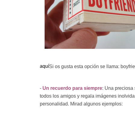
aquí
Si os gusta esta opción se llama: boyfrie
-
Un recuerdo para siempre
: Una preciosa
todos los amigos y regala imágenes inolvidab
personalidad. Mirad algunos ejemplos: