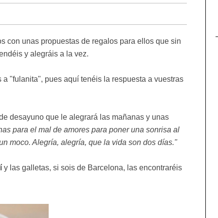
s con unas propuestas de regalos para ellos que sin
déis y alegráis a la vez.
 "fulanita", pues aquí tenéis la respuesta a vuestras
 de desayuno que le alegrará las mañanas y unas
nas para el mal de amores para poner una sonrisa al
n moco. Alegría, alegría, que la vida son dos días."
í
y las galletas, si sois de Barcelona, las encontraréis