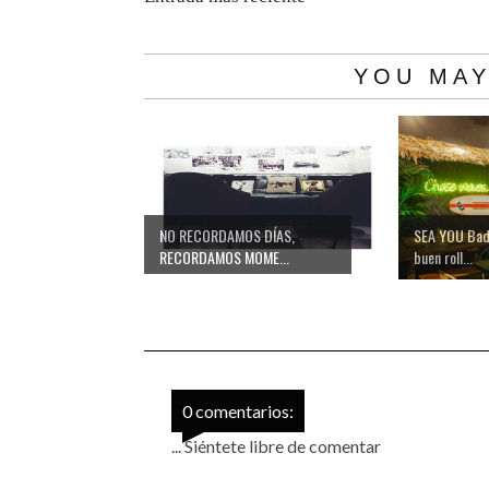
YOU MAY
NO RECORDAMOS DÍAS,
SEA YOU Bad
RECORDAMOS MOME...
buen roll...
0 comentarios:
... Siéntete libre de comentar