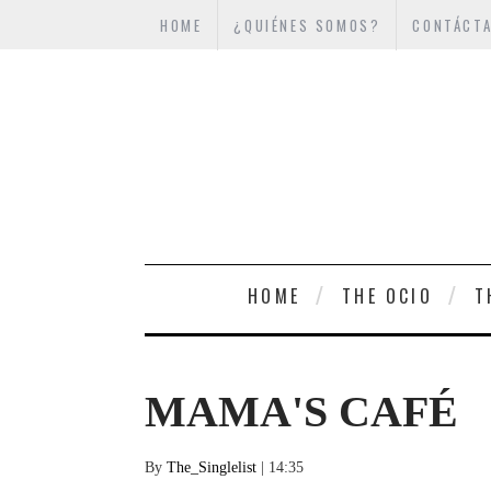
HOME
¿QUIÉNES SOMOS?
CONTÁCT
HOME
THE OCIO
T
MAMA'S CAFÉ
By
The_Singlelist
| 14:35