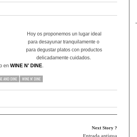
Hoy os proponemos un lugar ideal
para
desayunar tranquilamente o
para degustar platos con productos
delicadamente cuidados.
fo en
WINE N' DINE
.
NE AND DINE
WINE N' DINE
Next Story ?
Entrada antigua