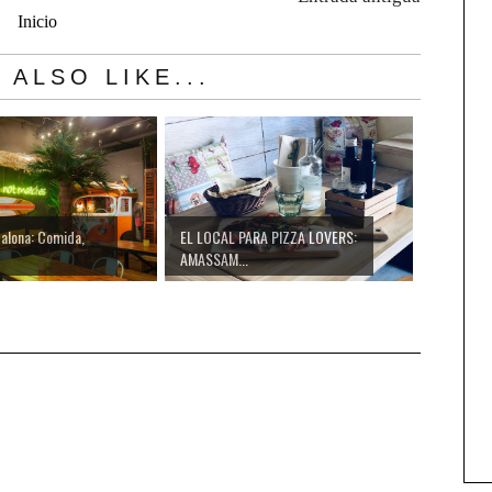
Inicio
 ALSO LIKE...
alona: Comida,
EL LOCAL PARA PIZZA LOVERS:
AMASSAM...