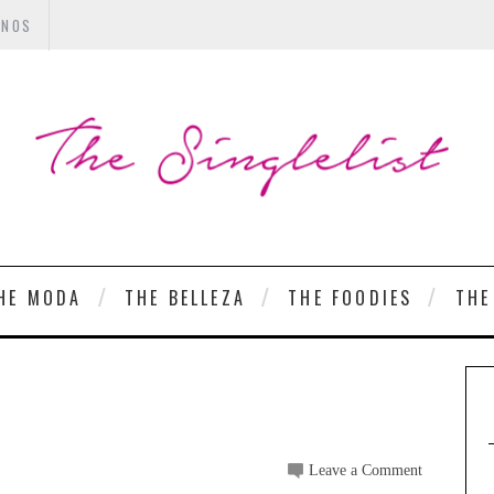
ANOS
HE MODA
THE BELLEZA
THE FOODIES
THE
Leave a Comment