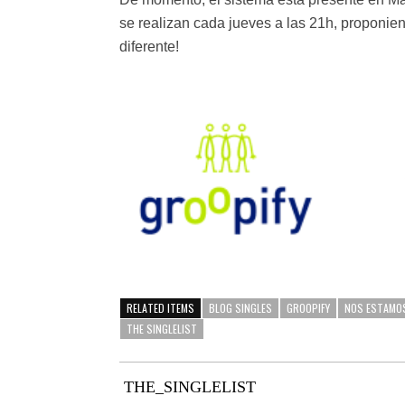
se realizan cada jueves a las 21h, proponie
diferente!
RELATED ITEMS
BLOG SINGLES
GROOPIFY
NOS ESTAMO
THE SINGLELIST
THE_SINGLELIST