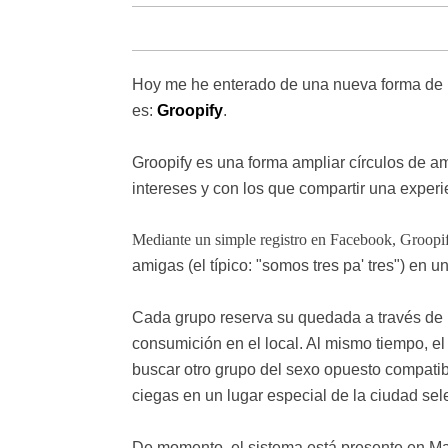
Hoy me he enterado de una nueva forma de h
es:
Groopify
.
Groopify es una forma ampliar círculos de 
intereses y con los que compartir una experi
Mediante un simple registro en Facebook, Groopi
amigas (el típico: "somos tres pa' tres") en 
Cada grupo reserva su quedada a través de
consumición en el local. Al mismo tiempo, el
buscar otro grupo del sexo opuesto compatib
ciegas en un lugar especial de la ciudad sel
De momento, el sistema está presente en Ma