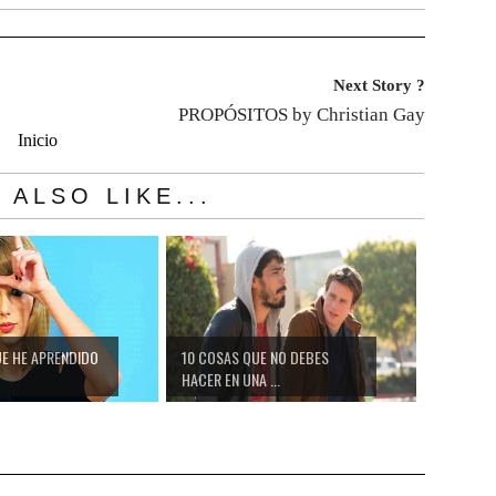
Next Story ?
PROPÓSITOS by Christian Gay
Inicio
 ALSO LIKE...
UE HE APRENDIDO
10 COSAS QUE NO DEBES
HACER EN UNA ...