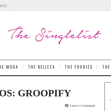
ANOS
HE MODA
THE BELLEZA
THE FOODIES
THE
OS: GROOPIFY
Leave a Comment