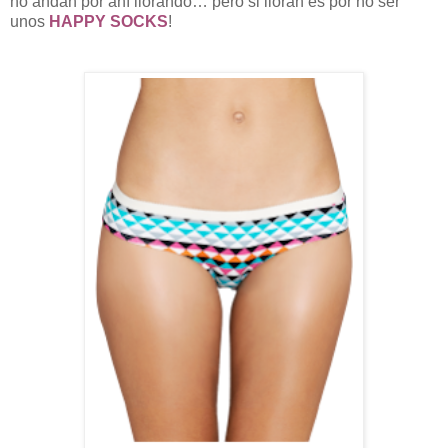
no andan por ahí llorando… pero si lloran es por no ser
unos
HAPPY SOCKS
!