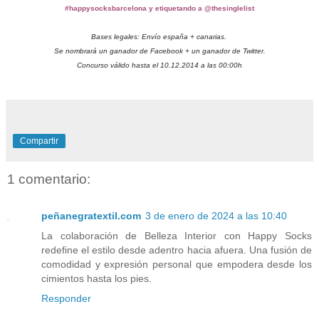
#
happysocksbarcelona y etiquetando a @thesinglelist
Bases legales: Envío españa + canarias.
Se nombrará un ganador de Facebook + un ganador de Twitter.
Concurso válido hasta el 10.12.2014 a las 00:00h
Compartir
1 comentario:
peñanegratextil.com
3 de enero de 2024 a las 10:40
La colaboración de Belleza Interior con Happy Socks
redefine el estilo desde adentro hacia afuera. Una fusión de
comodidad y expresión personal que empodera desde los
cimientos hasta los pies.
Responder