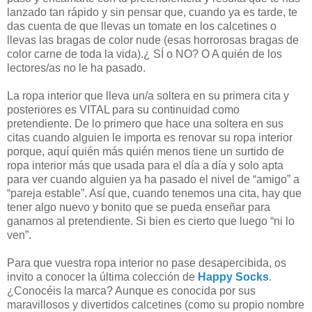
lanzado tan rápido y sin pensar que, cuando ya es tarde, te
das cuenta de que llevas un tomate en los calcetines o
llevas las bragas de color nude (esas horrorosas bragas de
color carne de toda la vida).¿ SÍ o NO? O A quién de los
lectores/as no le ha pasado.
La ropa interior que lleva un/a soltera en su primera cita y
posteriores es VITAL para su continuidad como
pretendiente. De lo primero que hace una soltera en sus
citas cuando alguien le importa es renovar su ropa interior
porque, aquí quién más quién menos tiene un surtido de
ropa interior más que usada para el día a día y solo apta
para ver cuando alguien ya ha pasado el nivel de “amigo” a
“pareja estable”. Así que, cuando tenemos una cita, hay que
tener algo nuevo y bonito que se pueda enseñar para
ganarnos al pretendiente. Si bien es cierto que luego “ni lo
ven”.
Para que vuestra ropa interior no pase desapercibida, os
invito a conocer la última colección de
Happy Socks
.
¿Conocéis la marca? Aunque es conocida por sus
maravillosos y divertidos calcetines (como su propio nombre