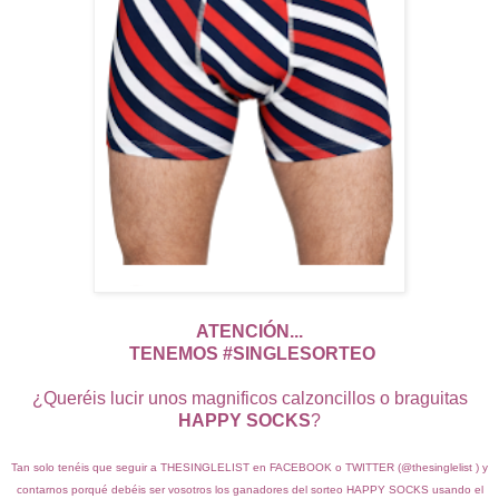
ATENCIÓN...
TENEMOS #SINGLESORTEO
¿Queréis lucir unos magnificos calzoncillos o braguitas
HAPPY SOCKS
?
Tan solo tenéis que seguir a THESINGLELIST en FACEBOOK o TWITTER (@thesinglelist ) y
contarnos porqué debéis ser vosotros los ganadores del sorteo HAPPY SOCKS usando el