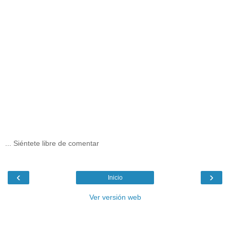
... Siéntete libre de comentar
‹
›
Inicio
Ver versión web