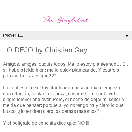
▼
LO DEJO by Christian Gay
Amigos, amigas, cuquis todos. Me lo estoy planteando… Sí,
sí, habéis leído bien: me lo estoy planteando. Y estaréis
pensando…¿¿ el qué???
Lo confieso: me estoy planteando buscar novio, empezar
una relación, sentar la cabeza, casarme… dejar la vida
single forever and ever. Pero, el hecho de dejar mi soltería
me da qué pensar: porque si yo no tengo muy claro lo que
busco, ¿lo tendrán claro los demás maromos?
Y el polígrafo de conchita dice que: NO!!!!!!