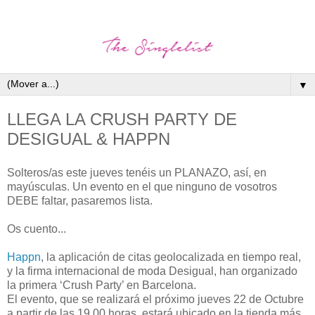
▼
LLEGA LA CRUSH PARTY DE
DESIGUAL & HAPPN
Solteros/as este jueves tenéis un PLANAZO, así, en
mayúsculas. Un evento en el que ninguno de vosotros
DEBE faltar, pasaremos lista.
Os cuento...
Happn
, la aplicación de citas geolocalizada en tiempo real,
y la firma internacional de moda Desigual, han organizado
la primera ‘Crush Party’ en Barcelona.
El evento, que se realizará el próximo jueves 22 de Octubre
a partir de las 19.00 horas, estará ubicado en la tienda más