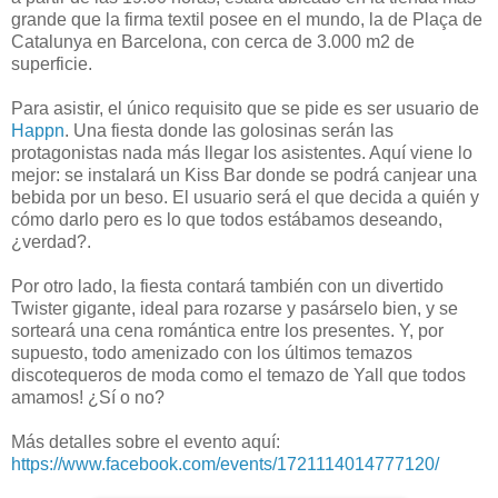
grande que la firma textil posee en el mundo, la de Plaça de
Catalunya en Barcelona, con cerca de 3.000 m2 de
superficie.
Para asistir, el único requisito que se pide es ser usuario de
Happn
. Una fiesta donde las golosinas serán las
protagonistas nada más llegar los asistentes. Aquí viene lo
mejor: se instalará un Kiss Bar donde se podrá canjear una
bebida por un beso. El usuario será el que decida a quién y
cómo darlo pero es lo que todos estábamos deseando,
¿verdad?.
Por otro lado, la fiesta contará también con un divertido
Twister gigante, ideal para rozarse y pasárselo bien, y se
sorteará una cena romántica entre los presentes. Y, por
supuesto, todo amenizado con los últimos temazos
discotequeros de moda como el temazo de Yall que todos
amamos! ¿Sí o no?
Más detalles sobre el evento aquí:
https://www.facebook.com/events/1721114014777120/