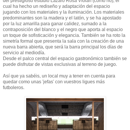
del prestigioso estudio Lázaro Rosa Violán (cómo no), el
cual ha hecho un rediseño y adaptación del espacio
jugando con los materiales y la iluminación. Los materiales
predominantes son la madera y el latón, y se ha apostado
por la luz amarilla para ganar calidez, sumado a la
contraposición del blanco y el negro que aporta al espacio
un toque de sofisticación y elegancia. También se ha roto la
simetría formal que presenta la sala con la creación de una
nueva barra abierta, que será la barra principal los días de
servicio al mediodía.
Desde el palco central del espacio gastronómico también se
puede disfrutar de vistas exclusivas al terreno de juego.
Así que ya sabéis, un local muy a tener en cuenta para
quedar como unas 'jefas' con vuestros ligues más
futboleros.