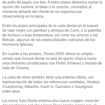
de pollo de payés con foie. A estos platos debemos sumar la
opción del sashimi, el tártar o el ceviche, cocinados al
momento delante del cliente en un espectacular
showcooking en la barra.
Entre los platos principales de la carta destacan el suquet
de rape negro con gambas y almejas de Carril, o la paletilla
de lechazo a baja temperatura, así como los arroces o las
fideuás, algunas de las especialidades culinarias de los
hermanos Iglesias.
En cuanto a los postres, ‘Roma 2009’ ofrece un amplio
surtido que incluye desde la tarta de queso clásica hasta
unos fresones osmotizados con Pedro Ximenez y helado de
nata de Ulzama.
La carta de vinos también tiene una extensa oferta, con
representación de todas las referencias varietales, Verdejo,
Chardonnay, Albariño, Xarel·lo, Garnatxa o Sauvignon,
entre otras.
La nueva Sala Roma estrena una nueva imagen, creación