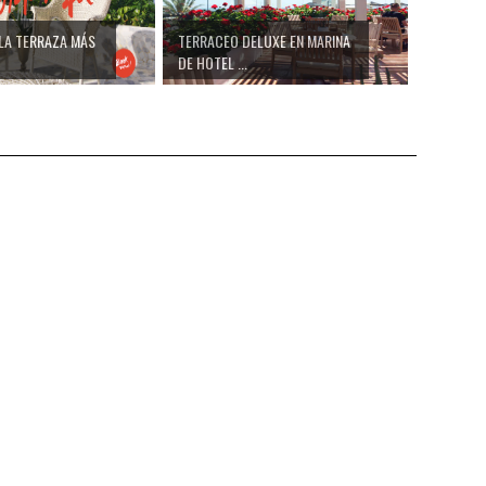
 LA TERRAZA MÁS
TERRACEO DELUXE EN MARINA
DE HOTEL ...