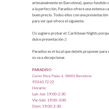
artesanalmente en Barcelona), queso fundido 
a la perfección, Paradiso ofrece una extensa c
buen precio. Todos ellos con una presentación
para ver qué ofrece el siguiente.
Os sugiero probar el: Caribbean Nights porque 
dulce presentación ;)
Paradiso es el local que debéis proponer para 
os va a decepcionar.
PARADISO
Carrer Rera Palau 4, 08003 Barcelona
933 60 72 22
Horario:
Lun-Jue: 19:00-2:30
Vie-Sáb: 19:00-3:00
Dom: 19:00-2:30