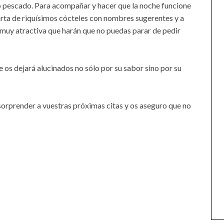
o pescado. Para acompañar y hacer que la noche funcione
arta de riquísimos cócteles con nombres sugerentes y a
 muy atractiva que harán que no puedas parar de pedir
os dejará alucinados no sólo por su sabor sino por su
sorprender a vuestras próximas citas y os aseguro que no