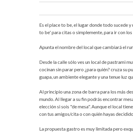
Es el place to be, el lugar donde todo sucede y
to be' para citas o simplemente, para ir con los
Apunta el nombre del local que cambiará el ru
Desde la calle sólo ves un local de pastrami 
cocinan sin parar pero ¿para quién? cruza su p
guapa, un ambiente elegante y una tenue luz qu
Al principio una zona de barra para los más de
mundo. Al llegar a su fin podrás encontrar mesa
elección si sois "de mesa". Aunque el local tie
con tus amigos/cita o con quién hayas decidido 
La propuesta gastro es muy limitada pero exqui