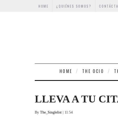
HOME
¿QUIÉNES SOMOS?
CONTÁCT
HOME
THE OCIO
T
LLEVA A TU CI
By
The_Singlelist
| 11:54