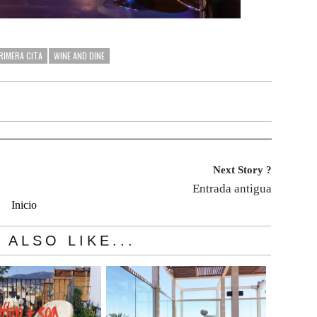
RIMERA CITA
WINE AND DINE
Next Story ?
Entrada antigua
Inicio
 ALSO LIKE...