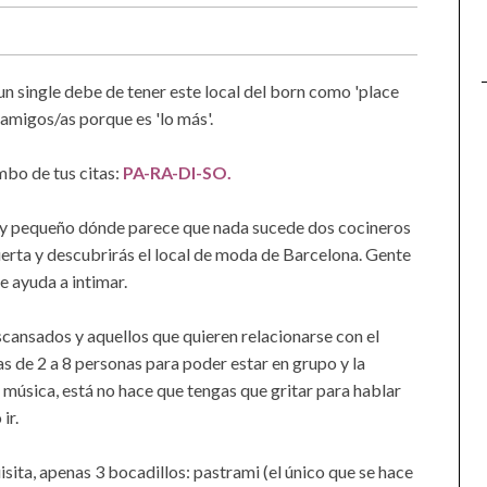
 un single debe de tener este local del born como 'place
 amigos/as porque es 'lo más'.
mbo de tus citas:
PA-RA-DI-SO.
muy pequeño dónde parece que nada sucede dos cocineros
uerta y descubrirás el local de moda de Barcelona. Gente
e ayuda a intimar.
scansados y aquellos que quieren relacionarse con el
s de 2 a 8 personas para poder estar en grupo y la
ne música, está no hace que tengas que gritar para hablar
ir.
sita, apenas 3 bocadillos: pastrami (el único que se hace