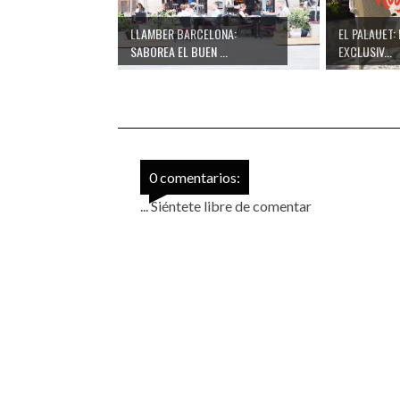
LLAMBER BARCELONA:
EL PALAUET:
SABOREA EL BUEN ...
EXCLUSIV...
0 comentarios:
... Siéntete libre de comentar