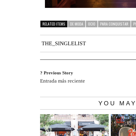
RELATED ITEMS
DE MODA
OCIO
PARA CONQUISTAR
P
THE_SINGLELIST
? Previous Story
Entrada más reciente
YOU MAY