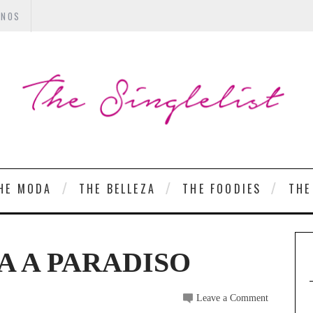
ANOS
HE MODA
THE BELLEZA
THE FOODIES
THE
TA A PARADISO
Leave a Comment