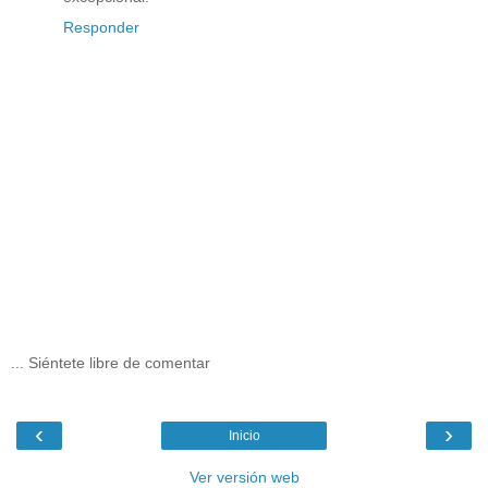
Responder
... Siéntete libre de comentar
‹
›
Inicio
Ver versión web