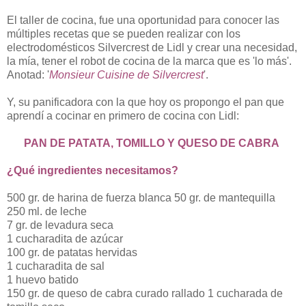
El taller de cocina, fue una oportunidad para conocer las
múltiples recetas que se pueden realizar con los
electrodomésticos Silvercrest de Lidl y crear una necesidad,
la mía, tener el robot de cocina de la marca que es 'lo más'.
Anotad: '
Monsieur Cuisine de Silvercrest
'.
Y, su panificadora con la que hoy os propongo el pan que
aprendí a cocinar en primero de cocina con Lidl:
PAN DE PATATA, TOMILLO Y QUESO DE CABRA
¿Qué ingredientes necesitamos?
500 gr. de harina de fuerza blanca 50 gr. de mantequilla
250 ml. de leche
7 gr. de levadura seca
1 cucharadita de azúcar
100 gr. de patatas hervidas
1 cucharadita de sal
1 huevo batido
150 gr. de queso de cabra curado rallado 1 cucharada de