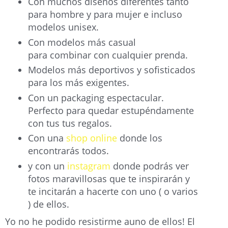
Con muchos diseños diferentes tanto
para hombre y para mujer e incluso
modelos unisex.
Con modelos más casual
para combinar con cualquier prenda.
Modelos más deportivos y sofisticados
para los más exigentes.
Con un packaging espectacular.
Perfecto para quedar estupéndamente
con tus tus regalos.
Con una
shop online
donde los
encontrarás todos.
y con un
instagram
donde podrás ver
fotos maravillosas que te inspirarán y
te incitarán a hacerte con uno ( o varios
) de ellos.
Yo no he podido resistirme auno de ellos! El