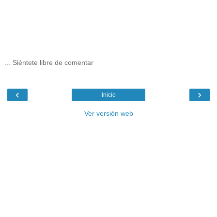
... Siéntete libre de comentar
‹
›
Inicio
Ver versión web