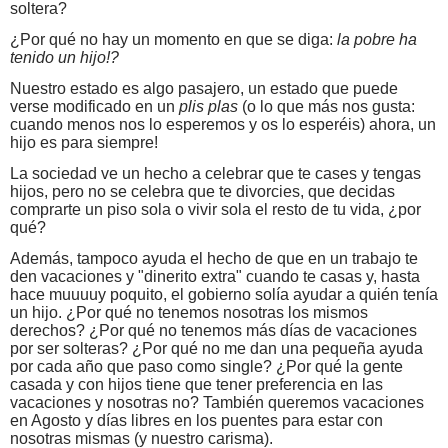
soltera?
¿Por qué no hay un momento en que se diga:
la pobre ha
tenido un hijo!?
Nuestro estado es algo pasajero, un estado que puede
verse modificado en un
plis plas
(o lo que más nos gusta:
cuando menos nos lo esperemos y os lo esperéis) ahora, un
hijo es para siempre!
La sociedad ve un hecho a celebrar que te cases y tengas
hijos, pero no se celebra que te divorcies, que decidas
comprarte un piso sola o vivir sola el resto de tu vida, ¿por
qué?
Además, tampoco ayuda el hecho de que en un trabajo te
den vacaciones y "dinerito extra" cuando te casas y, hasta
hace muuuuy poquito, el gobierno solía ayudar a quién tenía
un hijo. ¿Por qué no tenemos nosotras los mismos
derechos? ¿Por qué no tenemos más días de vacaciones
por ser solteras? ¿Por qué no me dan una pequeña ayuda
por cada año que paso como single? ¿Por qué la gente
casada y con hijos tiene que tener preferencia en las
vacaciones y nosotras no? También queremos vacaciones
en Agosto y días libres en los puentes para estar con
nosotras mismas (y nuestro carisma).