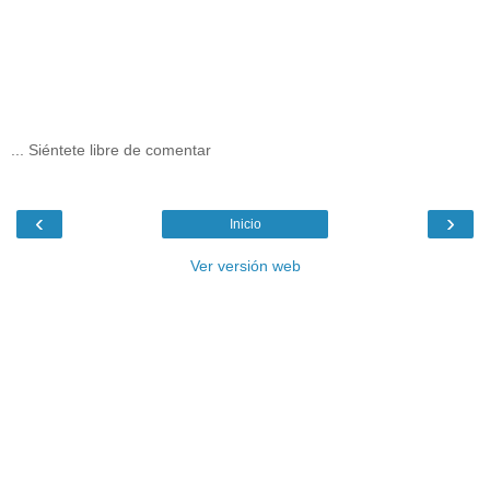
... Siéntete libre de comentar
‹
›
Inicio
Ver versión web