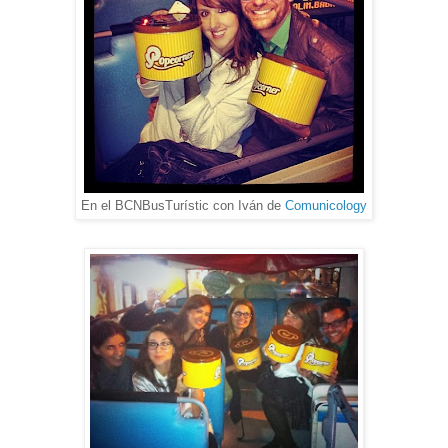
En el BCNBusTurístic con Iván de
Comunicology