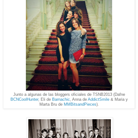
Junto a algunas de las bloggers oficiales de TSNB2013 (Dafne
BCNCoolHunter
, Eli de
Barnachic
, Anna de
AddictSmile
& Maria y
Marta Bru de
MMBitsandPieces
).