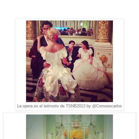
La opera es el leitmotiv de TSNB2013 by @Comoescarlos