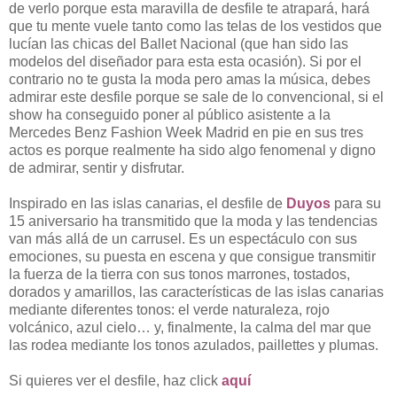
de verlo porque esta maravilla de desfile te atrapará, hará
que tu mente vuele tanto como las telas de los vestidos que
lucían las chicas del Ballet Nacional (que han sido las
modelos del diseñador para esta esta ocasión). Si por el
contrario no te gusta la moda pero amas la música, debes
admirar este desfile porque se sale de lo convencional, si el
show ha conseguido poner al público asistente a la
Mercedes Benz Fashion Week Madrid en pie en sus tres
actos es porque realmente ha sido algo fenomenal y digno
de admirar, sentir y disfrutar.
Inspirado en las islas canarias, el desfile de
Duyos
para su
15 aniversario ha transmitido que la moda y las tendencias
van más allá de un carrusel. Es un espectáculo con sus
emociones, su puesta en escena y que consigue transmitir
la fuerza de la tierra con sus tonos marrones, tostados,
dorados y amarillos, las características de las islas canarias
mediante diferentes tonos: el verde naturaleza, rojo
volcánico, azul cielo… y, finalmente, la calma del mar que
las rodea mediante los tonos azulados, paillettes y plumas.
Si quieres ver el desfile, haz click
aquí