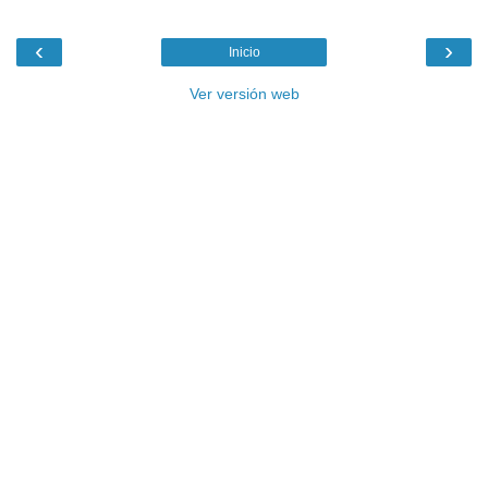
‹
›
Inicio
Ver versión web