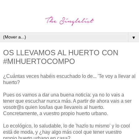
▼
OS LLEVAMOS AL HUERTO CON
#MIHUERTOCOMPO
¿Cuántas veces habéis escuchado lo de... 'Te voy a llevar al
huerto?
Pues os vamos a dar una buena noticia: ya no lo vais a
tener que escuchar nunca más. A partir de ahora vais a ser
vosotr@s quien los/las que llevareis al huerto.
Concretamente, a vuestro propio huerto urbano.
Lo ecológico, lo saludable, lo de 'hazlo tu mismo' y lo cool
está de moda, y ¿hay algo más cool que tener vuestro
propio huerto urbano en casa?