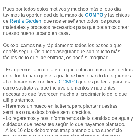
Pues por todos estos motivos y muchos más el otro día
tuvimos la oportunidad de la mano de
COMPO
y las chicas
de
Rent a Garden,
que nos enseñaran todos los pasos,
materiales y procesos necesarios para que podamos crear
nuestro huerto urbano en casa.
Os explicamos muy rápidamente todos los pasos a que
debéis seguir. Os puedo asegurar que son mucho más
fáciles de lo que, de entrada, os podéis imaginar:
- Escogemos la maceta en la que colocaremos unas piedras
en el fondo para que el agua filtre bien cuando lo reguemos.
- Lo llenaremos con tierra
COMPO
que es perfecta para usar
como sustrato ya que incluye elementos y nutrientes
necesarios que favorecen mucho al crecimiento de lo que
allí plantemos.
- Haremos un hueco en la tierra para plantar nuestras
semillas o nuestros brotes semi crecidos.
- Lo regaremos y nos informaremos de la cantidad de agua y
cuidados que necesites según lo que hayamos plantado.
- A los 10 días deberemos trasplantarlo a una superficie