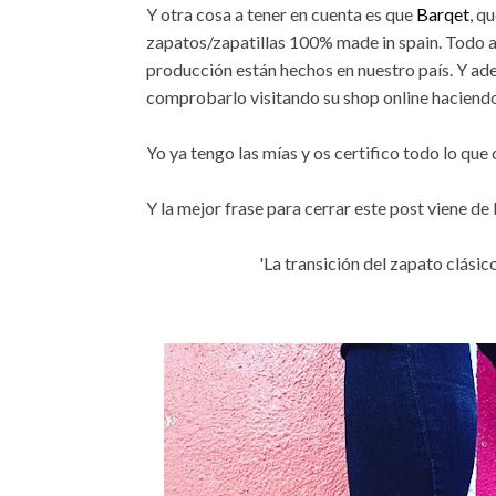
Y otra cosa a tener en cuenta es que
Barqet
, q
zapatos/zapatillas 100% made in spain. Todo
producción están hechos en nuestro país. Y ad
comprobarlo visitando su shop online haciend
Yo ya tengo las mías y os certifico todo lo que 
Y la mejor frase para cerrar este post viene 
'La transición del zapato clásico