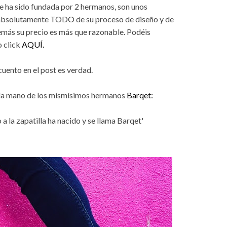
ue ha sido fundada por 2 hermanos, son unos
 absolutamente TODO de su proceso de diseño y de
emás su precio es más que razonable. Podéis
o click
AQUÍ.
cuento en el post es verdad.
de la mano de los mismísimos hermanos
Barqet:
 a la zapatilla ha nacido y se llama Barqet'