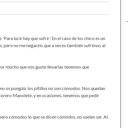
Para lucir hay que sufrir'. En el caso de los chico es un
s, pero no me negaréis que a veces también sufrimos al
por mucho que nos guste llevarlas tenemos que
omo os pongáis los pitillos no son cómodos. Nos quedan
torero Manolete, y en ocasiones, tenemos que pedir
pero cómodos lo que se dicen cómodos, no suelen ser. Al