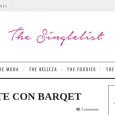
ANOS
HE MODA
THE BELLEZA
THE FOODIES
THE
TE CON BARQET
3 comments