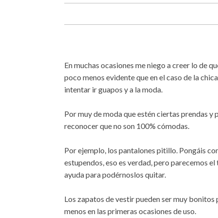
En muchas ocasiones me niego a creer lo de que '
poco menos evidente que en el caso de la chica
intentar ir guapos y a la moda.
Por muy de moda que estén ciertas prendas y 
reconocer que no son 100% cómodas.
Por ejemplo, los pantalones pitillo. Pongáis c
estupendos, eso es verdad, pero parecemos el 
ayuda para podérnoslos quitar.
Los zapatos de vestir pueden ser muy bonitos 
menos en las primeras ocasiones de uso.