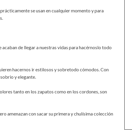
a prácticamente se usan en cualquier momento y para
s.
e acaban de llegar a nuestras vidas para hacérnoslo todo
uieren hacernos ir estilosos y sobretodo cómodos. Con
 sobrio y elegante.
lores tanto en los zapatos como en los cordones, son
ero amenazan con sacar su primera y chulísima colección