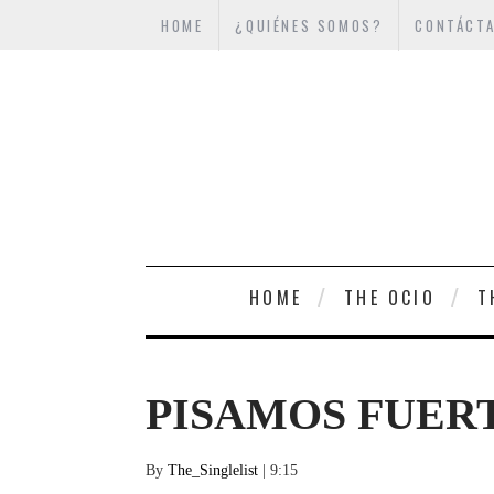
HOME
¿QUIÉNES SOMOS?
CONTÁCT
HOME
THE OCIO
T
PISAMOS FUER
By
The_Singlelist
| 9:15