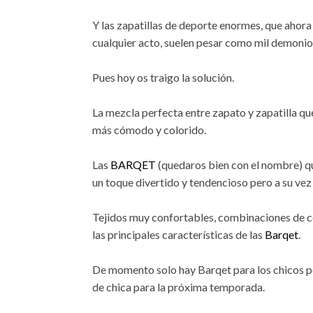
Y las zapatillas de deporte enormes, que ahor
cualquier acto, suelen pesar como mil demonio
Pues hoy os traigo la solución.
La mezcla perfecta entre zapato y zapatilla qu
más cómodo y colorido.
Las
BARQET
(quedaros bien con el nombre) q
un toque divertido y tendencioso pero a su vez
Tejidos muy confortables, combinaciones de co
las principales características de las
Barqet
.
De momento solo hay Barqet para los chicos p
de chica para la próxima temporada.