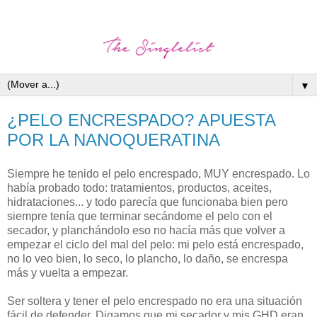
▼
¿PELO ENCRESPADO? APUESTA
POR LA NANOQUERATINA
Siempre he tenido el pelo encrespado, MUY encrespado. Lo
había probado todo: tratamientos, productos, aceites,
hidrataciones... y todo parecía que funcionaba bien pero
siempre tenía que terminar secándome el pelo con el
secador, y planchándolo eso no hacía más que volver a
empezar el ciclo del mal del pelo: mi pelo está encrespado,
no lo veo bien, lo seco, lo plancho, lo daño, se encrespa
más y vuelta a empezar.
Ser soltera y tener el pelo encrespado no era una situación
fácil de defender. Digamos que mi secador y mis GHD eran