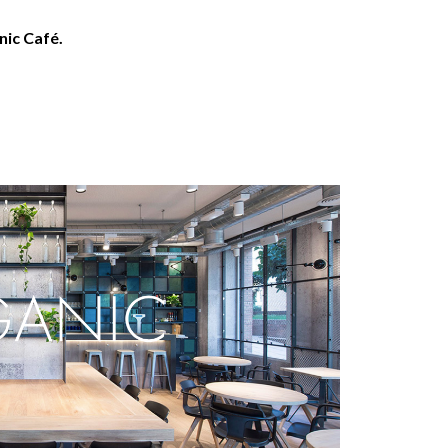
ic Café.