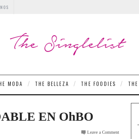
ANOS
HE MODA
THE BELLEZA
THE FOODIES
THE
ABLE EN OhBO
Leave a Comment