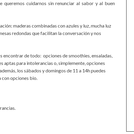
 queremos cuidarnos sin renunciar al sabor y al buen
oración: maderas combinadas con azules y luz, mucha luz
e mesas redondas que facilitan la conversación y nos
is encontrar de todo: opciones de smoothies, ensaladas,
es aptas para intolerancias o, simplemente, opciones
Y, además, los sábados y domingos de 11 a 14h puedes
a con opciones bio.
rancias.