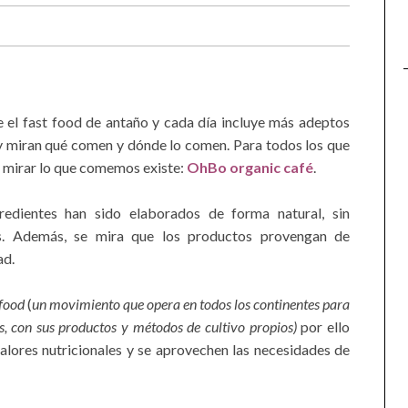
 el fast food de antaño y cada día incluye más adeptos
 y miran qué comen y dónde lo comen. Para todos los que
 mirar lo que comemos existe:
OhBo organic café
.
redientes han sido elaborados de forma natural, sin
ones. Además, se mira que los productos provengan de
dad.
food
(
un movimiento que opera en todos los continentes para
es, con sus productos y métodos de cultivo propios)
por ello
lores nutricionales y se aprovechen las necesidades de