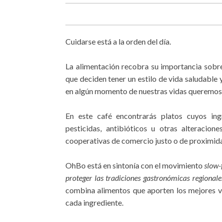
Cuidarse está a la orden del día.
La alimentación recobra su importancia sobre
que deciden tener un estilo de vida saludable
en algún momento de nuestras vidas queremos
En este café encontrarás platos cuyos ing
pesticidas, antibióticos u otras alteraci
cooperativas de comercio justo o de proximi
OhBo está en sintonía con el movimiento
slow-
proteger las tradiciones gastronómicas regional
combina alimentos que aporten los mejores va
cada ingrediente.