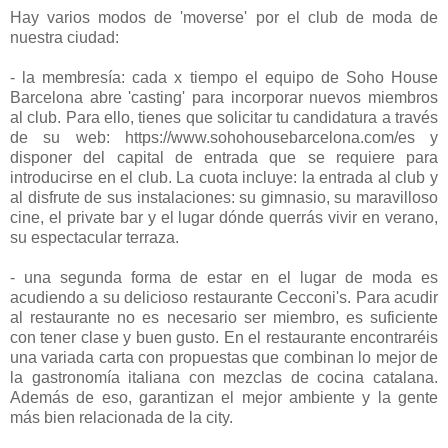
Hay varios modos de 'moverse' por el club de moda de
nuestra ciudad:
- la membresía: cada x tiempo el equipo de Soho House
Barcelona abre 'casting' para incorporar nuevos miembros
al club. Para ello, tienes que solicitar tu candidatura a través
de su web: https://www.sohohousebarcelona.com/es y
disponer del capital de entrada que se requiere para
introducirse en el club. La cuota incluye: la entrada al club y
al disfrute de sus instalaciones: su gimnasio, su maravilloso
cine, el private bar y el lugar dónde querrás vivir en verano,
su espectacular terraza.
- una segunda forma de estar en el lugar de moda es
acudiendo a su delicioso restaurante Cecconi's. Para acudir
al restaurante no es necesario ser miembro, es suficiente
con tener clase y buen gusto. En el restaurante encontraréis
una variada carta con propuestas que combinan lo mejor de
la gastronomía italiana con mezclas de cocina catalana.
Además de eso, garantizan el mejor ambiente y la gente
más bien relacionada de la city.