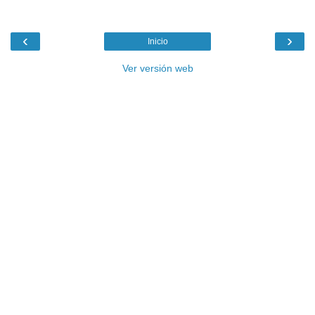
‹
›
Inicio
Ver versión web