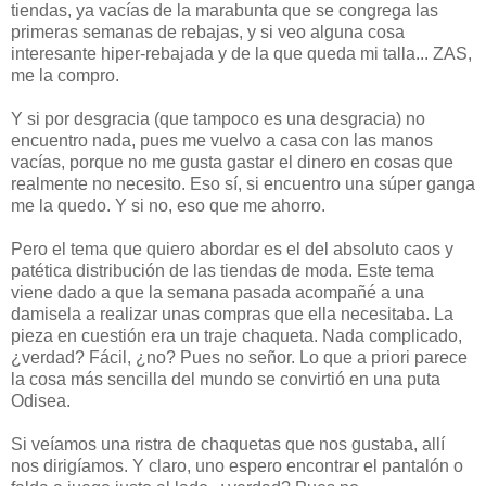
tiendas, ya vacías de la marabunta que se congrega las
primeras semanas de rebajas, y si veo alguna cosa
interesante hiper-rebajada y de la que queda mi talla... ZAS,
me la compro.
Y si por desgracia (que tampoco es una desgracia) no
encuentro nada, pues me vuelvo a casa con las manos
vacías, porque no me gusta gastar el dinero en cosas que
realmente no necesito. Eso sí, si encuentro una súper ganga
me la quedo. Y si no, eso que me ahorro.
Pero el tema que quiero abordar es el del absoluto caos y
patética distribución de las tiendas de moda. Este tema
viene dado a que la semana pasada acompañé a una
damisela a realizar unas compras que ella necesitaba. La
pieza en cuestión era un traje chaqueta. Nada complicado,
¿verdad? Fácil, ¿no? Pues no señor. Lo que a priori parece
la cosa más sencilla del mundo se convirtió en una puta
Odisea.
Si veíamos una ristra de chaquetas que nos gustaba, allí
nos dirigíamos. Y claro, uno espero encontrar el pantalón o