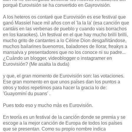
porqué Eurovisión se ha convertido en Gayrovisión.
A los heteros os contaré que Eurovisión es ese festival que
ganó Massiel hace mil años con el 'la la la' (esa canción que
cantáis en las verbenas de pueblo y cuando vais borrachos
en los karaokes). Un festival en el que hay mucho brilli brilli,
mucho grito de cantantes a lo Céline Dion desgañitándose,
muchos bailarines buenorros, baladones de llorar, freakys a
mansalva y presentadores que no los conoce ni su padre...
¿Cuándo un blogger, videoblogger o instagramer en
Eurovisión? (Me asalta la duda)
y que, el gran momento de Eurovisión son: las votaciones.
Ese gran momento en que unos países dan los puntos a
otros y todos repetimos para hacer la gracia lo de:
'Guayominí du puans' .
Pues todo eso y mucho más es Eurovisión.
En teoría es un festival de la canción donde se premia y se
escoge a la mejor canción de Europa de todos los países
que se presentan. Como su propio nombre indica