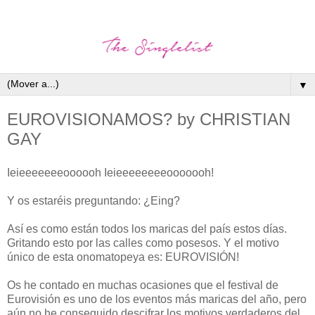
▼
EUROVISIONAMOS? by CHRISTIAN
GAY
Ieieeeeeeeoooooh Ieieeeeeeeeooooooh!
Y os estaréis preguntando: ¿Eing?
Así es como están todos los maricas del país estos días.
Gritando esto por las calles como posesos. Y el motivo
único de esta onomatopeya es: EUROVISIÓN!
Os he contado en muchas ocasiones que el festival de
Eurovisión es uno de los eventos más maricas del año, pero
aún no he conseguido descifrar los motivos verdaderos del