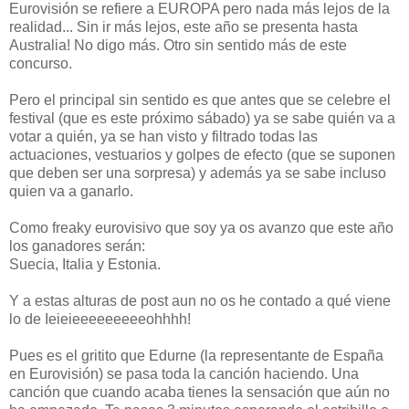
Eurovisión se refiere a EUROPA pero nada más lejos de la
realidad... Sin ir más lejos, este año se presenta hasta
Australia! No digo más. Otro sin sentido más de este
concurso.
Pero el principal sin sentido es que antes que se celebre el
festival (que es este próximo sábado) ya se sabe quién va a
votar a quién, ya se han visto y filtrado todas las
actuaciones, vestuarios y golpes de efecto (que se suponen
que deben ser una sorpresa) y además ya se sabe incluso
quien va a ganarlo.
Como freaky eurovisivo que soy ya os avanzo que este año
los ganadores serán:
Suecia, Italia y Estonia.
Y a estas alturas de post aun no os he contado a qué viene
lo de Ieieieeeeeeeeeohhhh!
Pues es el gritito que Edurne (la representante de España
en Eurovisión) se pasa toda la canción haciendo. Una
canción que cuando acaba tienes la sensación que aún no