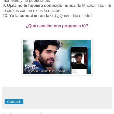
momento y no podía faltar.
9.
Ojalá no te hubiera conocido nunca
de Muchachito. - Si
te cruzas con un ex es la opción
10.
Yo la conocí en un taxi
;) ¿Quién dijo miedo?
¿Qué canción nos propones tú?
Compartir