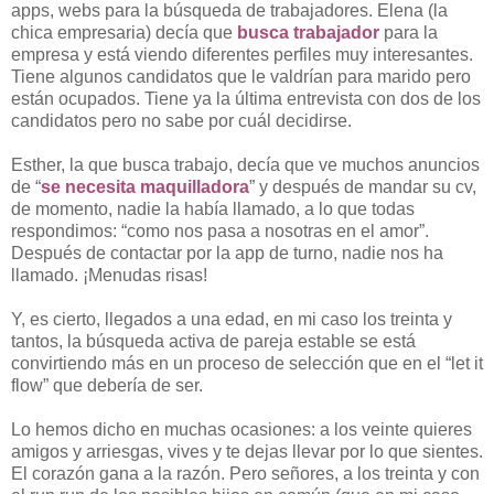
apps, webs para la búsqueda de trabajadores. Elena (la
chica empresaria) decía que
busca trabajador
para la
empresa y está viendo diferentes perfiles muy interesantes.
Tiene algunos candidatos que le valdrían para marido pero
están ocupados. Tiene ya la última entrevista con dos de los
candidatos pero no sabe por cuál decidirse.
Esther, la que busca trabajo, decía que ve muchos anuncios
de “
se necesita maquilladora
” y después de mandar su cv,
de momento, nadie la había llamado, a lo que todas
respondimos: “como nos pasa a nosotras en el amor”.
Después de contactar por la app de turno, nadie nos ha
llamado. ¡Menudas risas!
Y, es cierto, llegados a una edad, en mi caso los treinta y
tantos, la búsqueda activa de pareja estable se está
convirtiendo más en un proceso de selección que en el “let it
flow” que debería de ser.
Lo hemos dicho en muchas ocasiones: a los veinte quieres
amigos y arriesgas, vives y te dejas llevar por lo que sientes.
El corazón gana a la razón. Pero señores, a los treinta y con