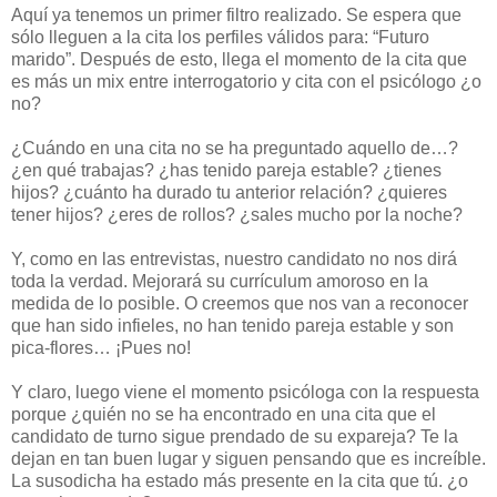
Aquí ya tenemos un primer filtro realizado. Se espera que
sólo lleguen a la cita los perfiles válidos para: “Futuro
marido”. Después de esto, llega el momento de la cita que
es más un mix entre interrogatorio y cita con el psicólogo ¿o
no?
¿Cuándo en una cita no se ha preguntado aquello de…?
¿en qué trabajas? ¿has tenido pareja estable? ¿tienes
hijos? ¿cuánto ha durado tu anterior relación? ¿quieres
tener hijos? ¿eres de rollos? ¿sales mucho por la noche?
Y, como en las entrevistas, nuestro candidato no nos dirá
toda la verdad. Mejorará su currículum amoroso en la
medida de lo posible. O creemos que nos van a reconocer
que han sido infieles, no han tenido pareja estable y son
pica-flores… ¡Pues no!
Y claro, luego viene el momento psicóloga con la respuesta
porque ¿quién no se ha encontrado en una cita que el
candidato de turno sigue prendado de su expareja? Te la
dejan en tan buen lugar y siguen pensando que es increíble.
La susodicha ha estado más presente en la cita que tú. ¿o