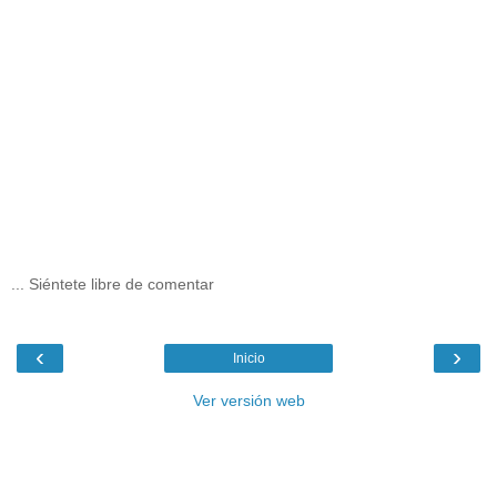
... Siéntete libre de comentar
‹
›
Inicio
Ver versión web