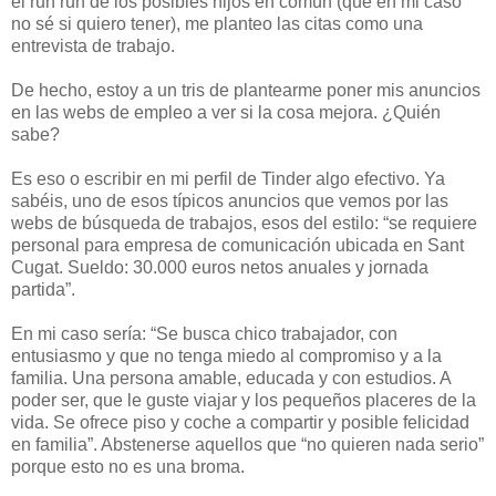
el run run de los posibles hijos en común (que en mi caso
no sé si quiero tener), me planteo las citas como una
entrevista de trabajo.
De hecho, estoy a un tris de plantearme poner mis anuncios
en las webs de empleo a ver si la cosa mejora. ¿Quién
sabe?
Es eso o escribir en mi perfil de Tinder algo efectivo. Ya
sabéis, uno de esos típicos anuncios que vemos por las
webs de búsqueda de trabajos, esos del estilo: “se requiere
personal para empresa de comunicación ubicada en Sant
Cugat. Sueldo: 30.000 euros netos anuales y jornada
partida”.
En mi caso sería: “Se busca chico trabajador, con
entusiasmo y que no tenga miedo al compromiso y a la
familia. Una persona amable, educada y con estudios. A
poder ser, que le guste viajar y los pequeños placeres de la
vida. Se ofrece piso y coche a compartir y posible felicidad
en familia”. Abstenerse aquellos que “no quieren nada serio”
porque esto no es una broma.